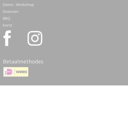
Demo - Workshop
Diversen
BBQ
Kerst
Betaalmethodes
© 2026 www.meatmyhobby.nl - Powered by Shoppagina.nl