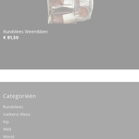
Rundvlees Weerribben
€ 81,50
Categorieën
Rundvlees
Varkens Vlees
Kip
Wild
Worst