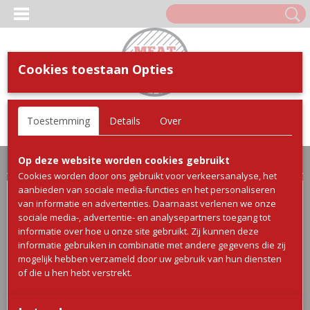
Cookies toestaan Opties
Inloggen
Registreren
UW WINKELWAGEN
Toestemming
Details
Over
Geen producten
(0)
Home
>
Webshop
>
Rundvlees
> Diamanthaas 1/1,3
Op deze website worden cookies gebruikt
Cookies worden door ons gebruikt voor verkeersanalyse, het
aanbieden van sociale media-functies en het personaliseren
van informatie en advertenties. Daarnaast verlenen we onze
sociale media-, advertentie- en analysepartners toegang tot
informatie over hoe u onze site gebruikt. Zij kunnen deze
informatie gebruiken in combinatie met andere gegevens die zij
mogelijk hebben verzameld door uw gebruik van hun diensten
of die u hen hebt verstrekt.