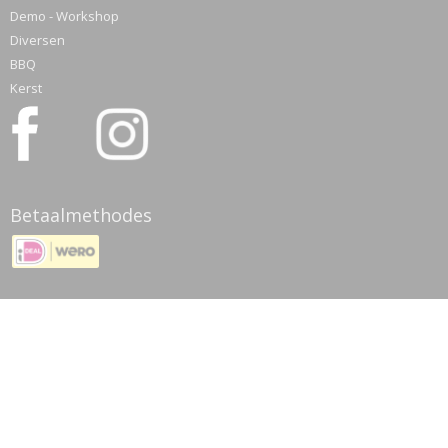
Demo - Workshop
Diversen
BBQ
Kerst
Betaalmethodes
© 2026 www.meatmyhobby.nl - Powered by Shoppagina.nl