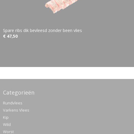
Spare ribs dik bevleesd zonder been vlies
€ 47,50
Categorieën
Rundvlees
Varkens Vlees
Kip
Wild
Worst