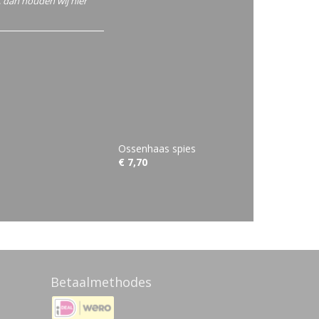
r, dan houden wij hier
Ossenhaas spies
€ 7,70
Betaalmethodes