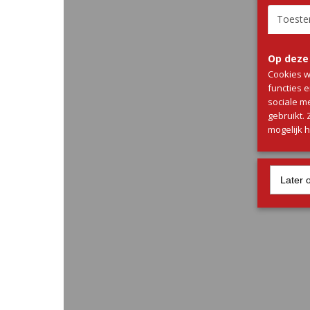
Toest
Op deze
Cookies w
functies 
sociale m
gebruikt.
mogelijk 
Later 