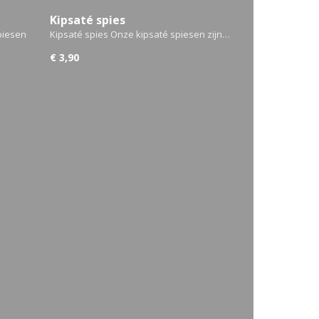
Kipsaté spies
piesen
Kipsaté spies Onze kipsaté spiesen zijn…
€ 3,90