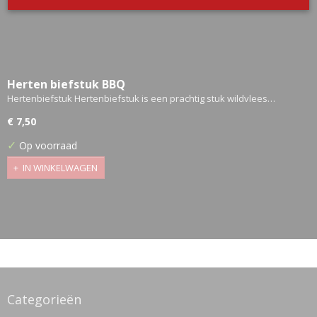
Herten biefstuk BBQ
Hertenbiefstuk Hertenbiefstuk is een prachtig stuk wildvlees…
€ 7,50
✓
Op voorraad
IN WINKELWAGEN
Categorieën