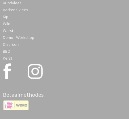
Rundvlees
Varkens Vlees
Kip
Wild
Worst
Demo - Workshop
Diversen
BBQ
Kerst
Betaalmethodes
© 2026 www.meatmyhobby.nl - Powered by Shoppagina.nl