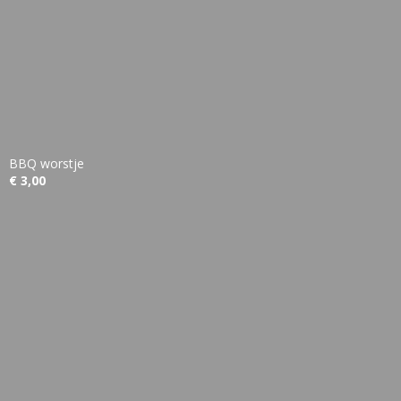
BBQ worstje
€ 3,00