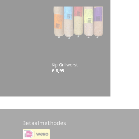
Kip Grillworst
€ 8,95
Betaalmethodes