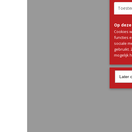
Toest
Op deze
Cookies w
functies 
sociale m
gebruikt.
mogelijk 
Later 