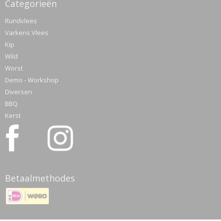
Categorieën
Rundvlees
Varkens Vlees
Kip
Wild
Worst
Demo - Workshop
Diversen
BBQ
Kerst
Betaalmethodes