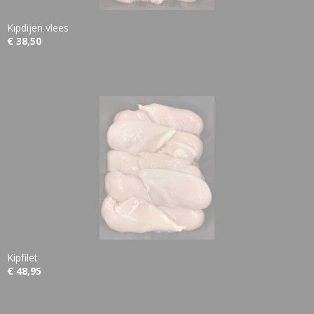
Kipdijen vlees
€ 38,50
Kipfilet
€ 48,95