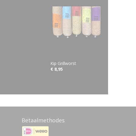
Kip Grillworst
€ 8,95
Betaalmethodes