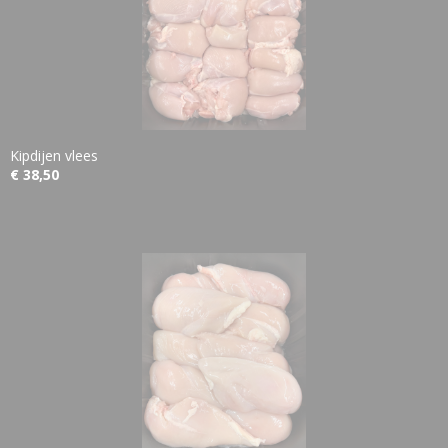
Kipdijen vlees
€ 38,50