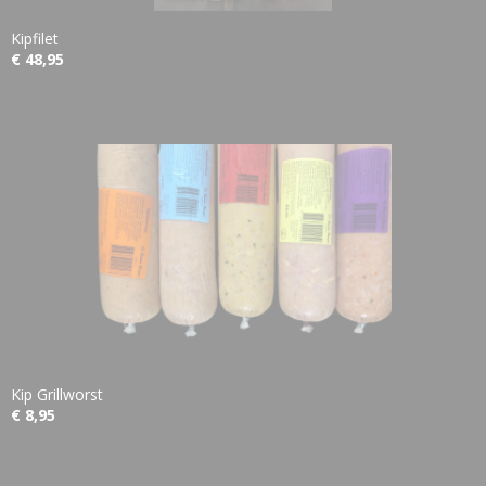
Kipfilet
€ 48,95
Kip Grillworst
€ 8,95