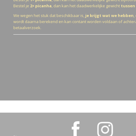
Bestel je
2× picanha
, dan kan het daadwerkelijke gewicht
tussen 
We wegen het stuk dat beschikbaar is,
je krijgt wat we hebben
,
wordt daarna berekend en kan contant worden voldaan of achtera
betaalverzoek.