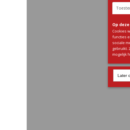
Toest
Op deze
Cookies w
functies 
sociale m
gebruikt.
mogelijk 
Later 