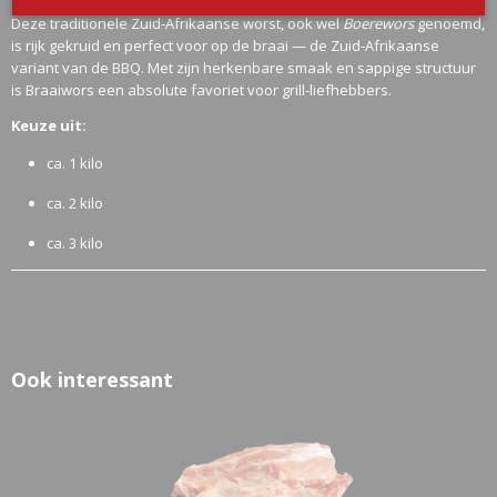
Deze traditionele Zuid-Afrikaanse worst, ook wel
Boerewors
genoemd,
is rijk gekruid en perfect voor op de braai — de Zuid-Afrikaanse
variant van de BBQ. Met zijn herkenbare smaak en sappige structuur
is Braaiwors een absolute favoriet voor grill-liefhebbers.
Keuze uit:
ca. 1 kilo
ca. 2 kilo
ca. 3 kilo
Ook interessant