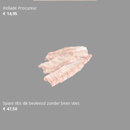
Rollade Procureur
€ 14,95
Spare ribs dik bevleesd zonder been vlies
€ 47,50