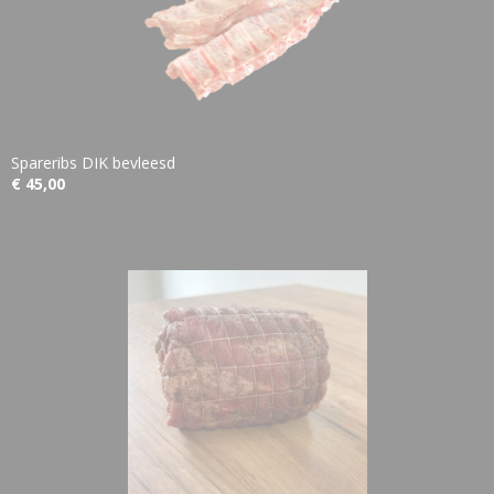
Spareribs DIK bevleesd
€ 45,00