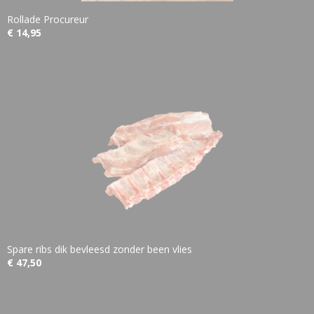
Rollade Procureur
€ 14,95
Spare ribs dik bevleesd zonder been vlies
€ 47,50