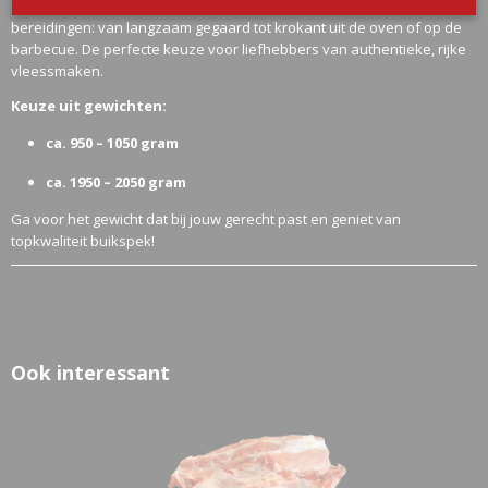
Ons buikspek is heerlijk mals, vol smaak en ideaal voor tal van
bereidingen: van langzaam gegaard tot krokant uit de oven of op de
barbecue. De perfecte keuze voor liefhebbers van authentieke, rijke
vleessmaken.
Keuze uit gewichten:
ca. 950 – 1050 gram
ca. 1950 – 2050 gram
Ga voor het gewicht dat bij jouw gerecht past en geniet van
topkwaliteit buikspek!
Ook interessant