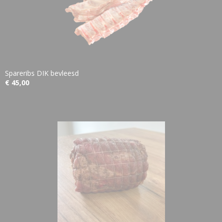
Spareribs DIK bevleesd
€ 45,00