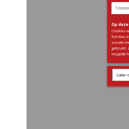
Toest
Op deze
Cookies w
functies 
sociale m
gebruikt.
mogelijk 
Later 