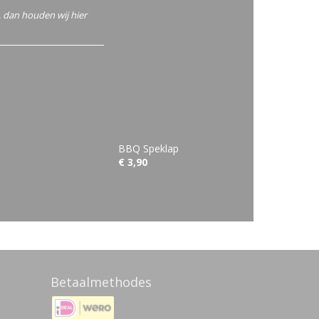
r, dan houden wij hier
BBQ Speklap
€ 3,90
Betaalmethodes