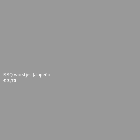
BBQ worstjes Jalapeño
€ 3,70