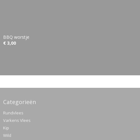
BBQ worstje
€ 3,00
Categorieën
Rundvlees
Varkens Vlees
Kip
Wild