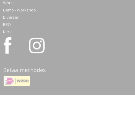
Worst
Demo - Workshop
Diversen
BBQ
Kerst
Betaalmethodes
© 2026 www.meatmyhobby.nl - Powered by Shoppagina.nl