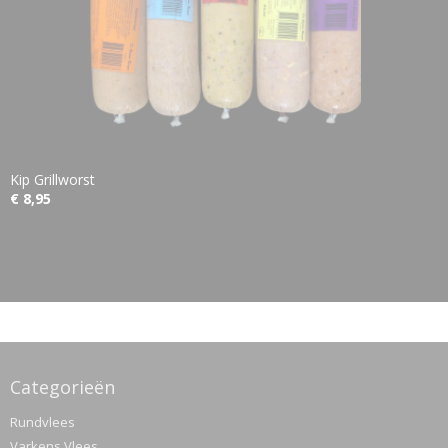
Kip Grillworst
€ 8,95
Categorieën
Rundvlees
Varkens Vlees