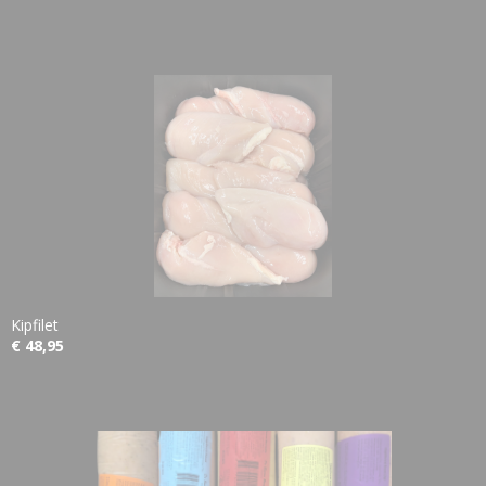
Kipfilet
€ 48,95