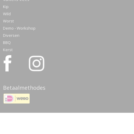
Kip
Wild
Worst
Demo - Workshop
Diversen
BBQ
Kerst
Betaalmethodes
© 2026 www.meatmyhobby.nl - Powered by Shoppagina.nl