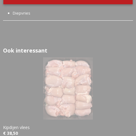
Zak ca. 1 kilo
Diepvries
Ook interessant
Kipdijen vlees
€ 38,50